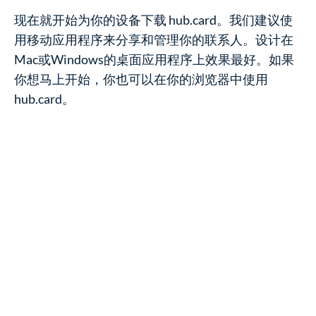
现在就开始为你的设备下载 hub.card。我们建议使
用移动应用程序来分享和管理你的联系人。设计在
Mac或Windows的桌面应用程序上效果最好。如果
你想马上开始，你也可以在你的浏览器中使用
hub.card。