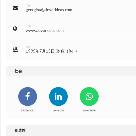
工作
georgina@cleverideas.com
工作
www.cleverideas.com
寿星
1995年7月15日
(
岁数（%）
)
社会
FACEBOOK
LINKEDIN
WHATSAPP
创造性