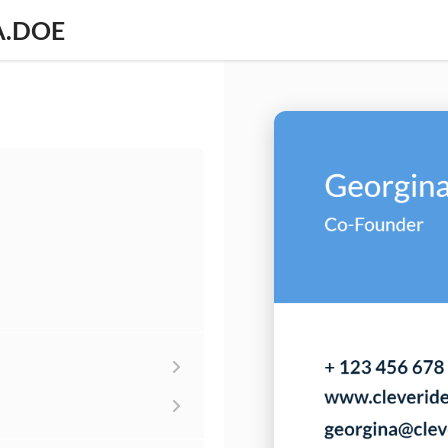
A.DOE