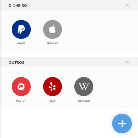
DINHEIRO
PAYPAL
APPLE PAY
OUTROS
MEETUP
YELP
WIKIPEDIA