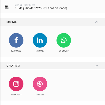
DATA DE NASCIMENTO
15 de julho de 1995
(
31 anos de idade
)
SOCIAL
FACEBOOK
LINKEDIN
WHATSAPP
CRIATIVO
INSTAGRAM
DRIBBBLE