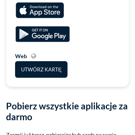
Web
UTWÓRZ KARTĘ
Pobierz wszystkie aplikacje za
darmo
Zacznij już teraz, pobierając hub.cards na swoje