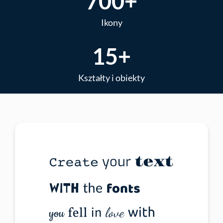
700+
Ikony
15+
Kształty i obiekty