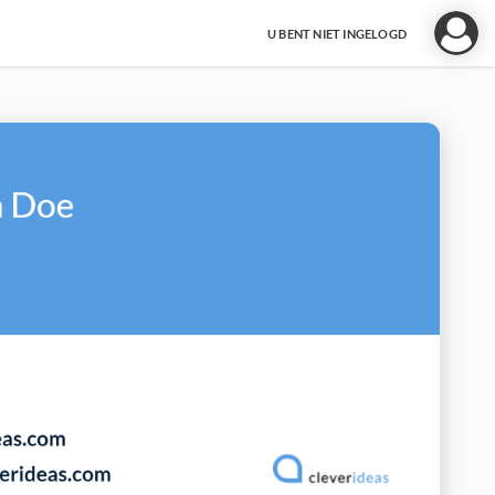
U BENT NIET INGELOGD