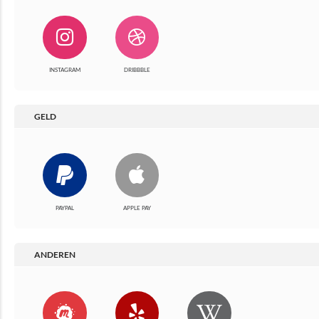
INSTAGRAM
DRIBBBLE
GELD
PAYPAL
APPLE PAY
ANDEREN