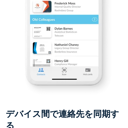
デバイス間で連絡先を同期す
る